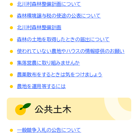
北川村森林整備計画について
森林環境譲与税の使途の公表について
北川村森林整備計画
森林の土地を取得したときの届出について
使われていない農地やハウスの情報提供のお願い
集落営農に取り組みませんか
農薬散布をするときは気をつけましょう
農地を運用等するには
公共土木
一般競争入札の公告について