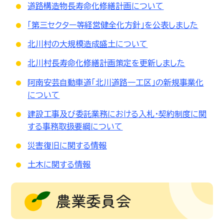
道路構造物長寿命化修繕計画について
「第三セクター等経営健全化方針」を公表しました
北川村の大規模造成盛土について
北川村長寿命化修繕計画策定を更新しました
阿南安芸自動車道「北川道路一工区」の新規事業化
について
建設工事及び委託業務における入札・契約制度に関
する事務取扱要綱について
災害復旧に関する情報
土木に関する情報
農業委員会