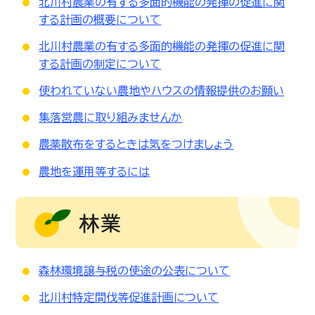
北川村農業の有する多面的機能の発揮の促進に関
する計画の概要について
北川村農業の有する多面的機能の発揮の促進に関
する計画の制定について
使われていない農地やハウスの情報提供のお願い
集落営農に取り組みませんか
農薬散布をするときは気をつけましょう
農地を運用等するには
林業
森林環境譲与税の使途の公表について
北川村特定間伐等促進計画について