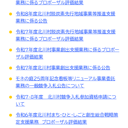
業務に係るプロポーザル評価結果
令和８年度北川村脱炭素先行地域事業等推進支援
業務に係る公告
令和7年度北川村脱炭素先行地域事業等推進支援
業務に係るプロポーザル評価結果
令和7年度北川村事業創出支援業務に係るプロポー
ザル評価結果
令和７年度北川村事業創出支援業務に係る公告
モネの庭２５周年記念看板等リニューアル事業委託
業務の一般競争入札公告について
令和7-8年度 北川村競争入札参加資格申請につ
いて
令和６年度北川村まち・ひと・しごと創生総合戦略策
定支援業務 プロポーザル評価結果