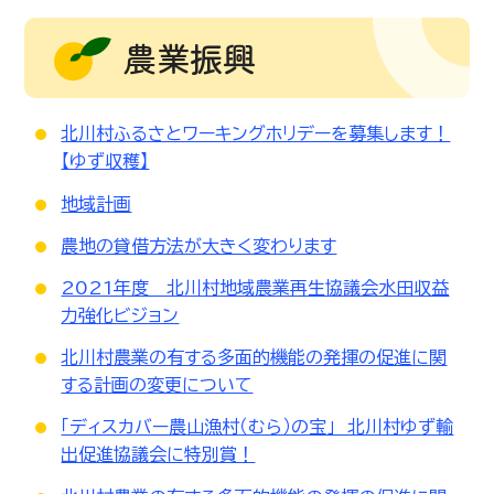
農業振興
北川村ふるさとワーキングホリデーを募集します！
【ゆず収穫】
地域計画
農地の貸借方法が大きく変わります
2021年度 北川村地域農業再生協議会水田収益
力強化ビジョン
北川村農業の有する多面的機能の発揮の促進に関
する計画の変更について
「ディスカバー農山漁村（むら）の宝」 北川村ゆず輸
出促進協議会に特別賞！