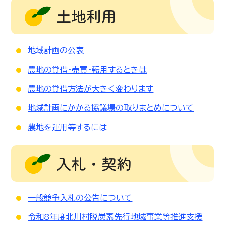
土地利用
地域計画の公表
農地の貸借・売買・転用するときは
農地の貸借方法が大きく変わります
地域計画にかかる協議場の取りまとめについて
農地を運用等するには
入札・契約
一般競争入札の公告について
令和8年度北川村脱炭素先行地域事業等推進支援