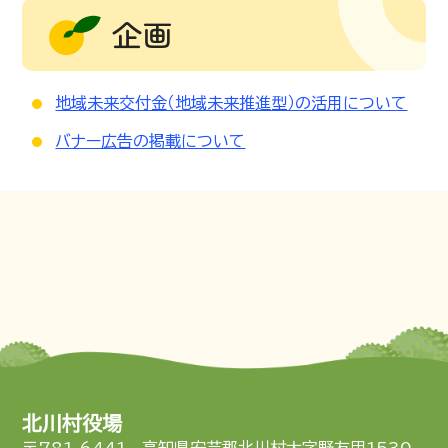
企画
地域未来交付金（地域未来推進型）の活用について
バナー広告の掲載について
北川村役場
〒781-6441 高知県安芸郡北川村大字野友甲1530