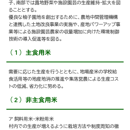
子、南部では露地野菜や施設園芸の生産維持・拡大を図
ることとする。
優良な柚子園地を創出するために、農地中間管理機構
と連携した土地改良事業の実施や、産地パワーアップ事
業等による施設園芸農家の収量増加に向けた環境制御
技術の導入促進等を図る。
（１）主食用米
需要に応じた生産を行うとともに、地場産米の学校給
食活用等の地産地消の推進や集落営農による生産コス
トの低減、省力化に努める。
（２）非主食用米
ア 飼料用米・米粉用米
村内での生産が増えるように栽培方法や制度周知の徹