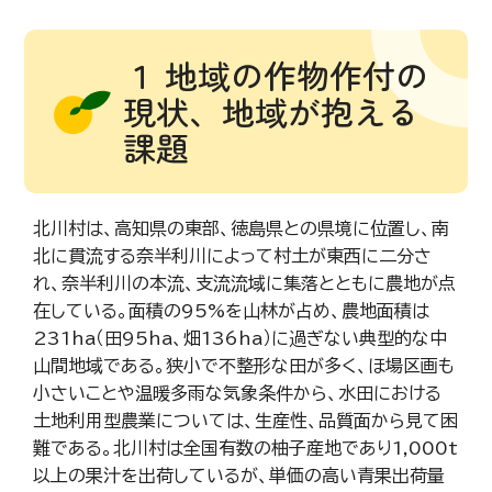
１ 地域の作物作付の
現状、地域が抱える
課題
北川村は、高知県の東部、徳島県との県境に位置し、南
北に貫流する奈半利川によって村土が東西に二分さ
れ、奈半利川の本流、支流流域に集落とともに農地が点
在している。面積の95%を山林が占め、農地面積は
231ha（田95ha、畑136ha）に過ぎない典型的な中
山間地域である。狭小で不整形な田が多く、ほ場区画も
小さいことや温暖多雨な気象条件から、水田における
土地利用型農業については、生産性、品質面から見て困
難である。北川村は全国有数の柚子産地であり1,000t
以上の果汁を出荷しているが、単価の高い青果出荷量