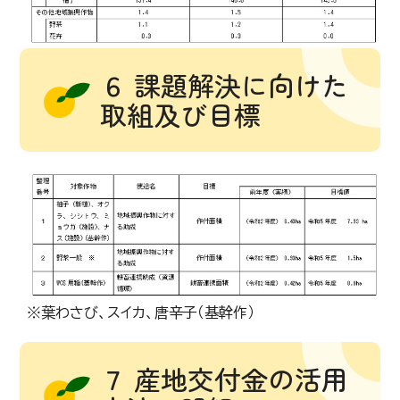
６ 課題解決に向けた
取組及び目標
※葉わさび、スイカ、唐辛子（基幹作）
７ 産地交付金の活用