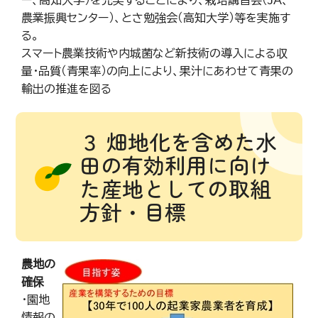
ー、高知大学）を充実することにより、栽培講習会（JA、
農業振興センター）、とさ勉強会（高知大学）等を実施す
る。
スマート農業技術や内城菌など新技術の導入による収
量・品質（青果率）の向上により、果汁にあわせて青果の
輸出の推進を図る
３ 畑地化を含めた水
田の有効利用に向け
た産地としての取組
方針・目標
農地の
確保
・園地
情報の