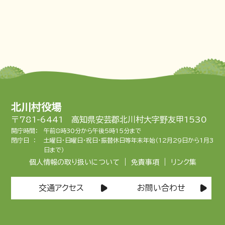
北川村役場
〒781-6441 高知県安芸郡北川村大字野友甲1530
開庁時間：
午前8時30分から午後5時15分まで
閉庁日 ：
土曜日・日曜日・祝日・振替休日等年末年始（12月29日から1月3
日まで）
|
|
個人情報の取り扱いについて
免責事項
リンク集
交通アクセス
お問い合わせ