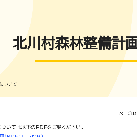
北川村森林整備計
について
ページID
ついては以下のPDFをご覧ください。
PDF：1.12MB）