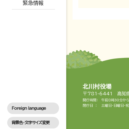
緊急情報
育児支援・相談
北川村役場
〒781-6441 高
開庁時間：
午前8時30分か
閉庁日 ：
土曜日・日曜日・祝
Foreign language
背景色・文字サイズ変更