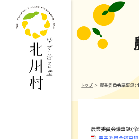
トップ
>
農業委員会議事録(
農業委員会議事録(令
妊娠・出産
農業委員会議事録(