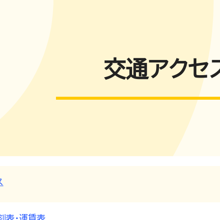
交通アクセ
ス
刻表・運賃表