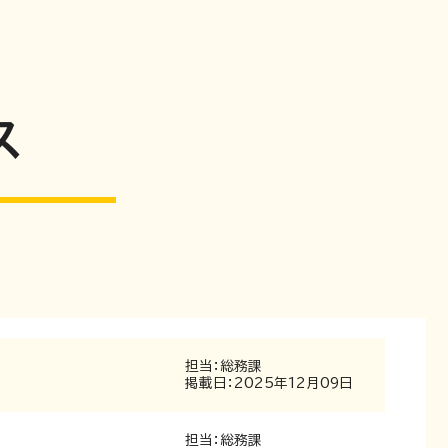
ス
担当：総務課
掲載日：2025年12月09日
担当：総務課