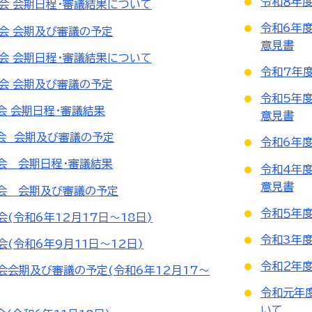
令和８年
会 会期日程・審議結果について
令和6年
会 会期及び審議の予定
意見書
会 会期日程・審議結果について
令和7年
会 会期及び審議の予定
令和5年
会 会期日程・審議結果
意見書
会 会期及び審議の予定
令和6年
会 会期日程・審議結果
令和4年
意見書
会 会期及び審議の予定
令和５年
(令和6年12月17日～18日)
令和3年
(令和6年9月11日～12日)
令和２年
会会期及び審議の予定(令和6年12月17～
令和元年
いて