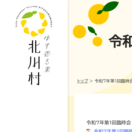
令
トップ
>
令和7年第1回臨時
令和7年第1回臨時会
妊娠・出産
令和7年第1回臨時