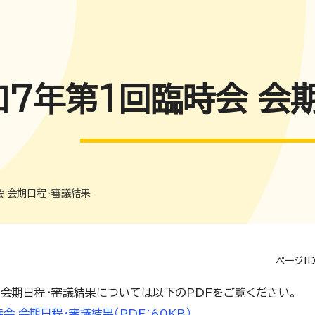
和7年第1回臨時会 会
会 会期日程・審議結果
ページID
 会期日程・審議結果については以下のPDFをご覧ください。
会 会期日程・審議結果（PDF：60KB）