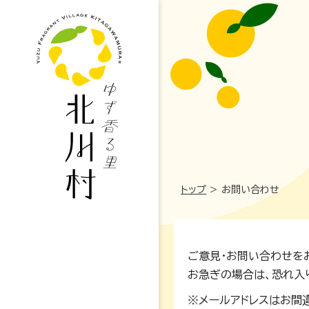
トップ
>
お問い合わせ
妊娠・出産
ご意見・お問い合わせを
お急ぎの場合は、恐れ入
高校・大学
※メールアドレスはお間