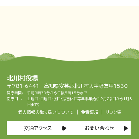
北川村役場
〒781-6441 高知県安芸郡北川村大字野友甲1530
開庁時間：
午前8時30分から午後5時15分まで
閉庁日 ：
土曜日・日曜日・祝日・振替休日等年末年始（12月29日から1月3
日まで）
|
|
個人情報の取り扱いについて
免責事項
リンク集
交通アクセス
お問い合わせ