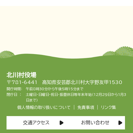
北川村役場
〒781-6441 高知県安芸郡北川村大字野友甲1530
開庁時間：
午前8時30分から午後5時15分まで
閉庁日 ：
土曜日・日曜日・祝日・振替休日等年末年始（12月29日から1月3
日まで）
|
|
個人情報の取り扱いについて
免責事項
リンク集
交通アクセス
お問い合わせ