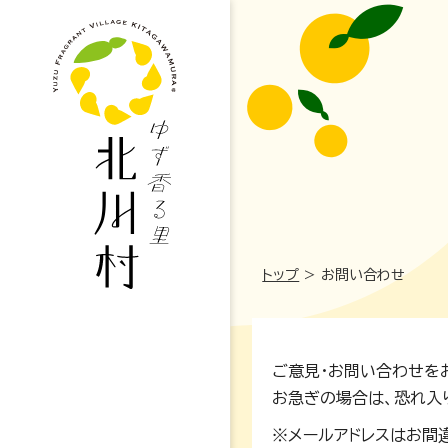
トップ
>
お問い合わせ
妊娠・出産
ご意見・お問い合わせを
お急ぎの場合は、恐れ入
高校・大学
※メールアドレスはお間