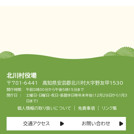
北川村役場
〒781-6441 高知県安芸郡北川村大字野友甲1530
開庁時間：
午前8時30分から午後5時15分まで
閉庁日 ：
土曜日・日曜日・祝日・振替休日等年末年始（12月29日から1月3
日まで）
|
|
個人情報の取り扱いについて
免責事項
リンク集
交通アクセス
お問い合わせ