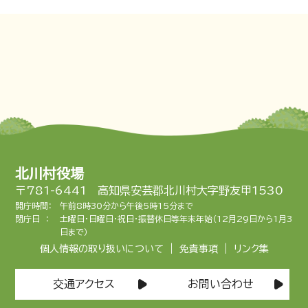
北川村役場
〒781-6441 高知県安芸郡北川村大字野友甲1530
開庁時間：
午前8時30分から午後5時15分まで
閉庁日 ：
土曜日・日曜日・祝日・振替休日等年末年始（12月29日から1月3
日まで）
|
|
個人情報の取り扱いについて
免責事項
リンク集
交通アクセス
お問い合わせ