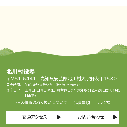
北川村役場
〒781-6441 高知県安芸郡北川村大字野友甲1530
開庁時間：
午前8時30分から午後5時15分まで
閉庁日 ：
土曜日・日曜日・祝日・振替休日等年末年始（12月29日から1月3
日まで）
|
|
個人情報の取り扱いについて
免責事項
リンク集
交通アクセス
お問い合わせ