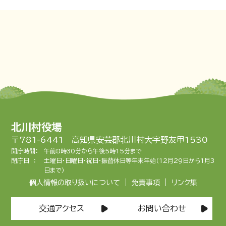
北川村役場
〒781-6441 高知県安芸郡北川村大字野友甲1530
開庁時間：
午前8時30分から午後5時15分まで
閉庁日 ：
土曜日・日曜日・祝日・振替休日等年末年始（12月29日から1月3
日まで）
|
|
個人情報の取り扱いについて
免責事項
リンク集
交通アクセス
お問い合わせ