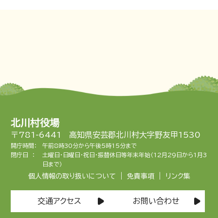
北川村役場
〒781-6441 高知県安芸郡北川村大字野友甲1530
開庁時間：
午前8時30分から午後5時15分まで
閉庁日 ：
土曜日・日曜日・祝日・振替休日等年末年始（12月29日から1月3
日まで）
|
|
個人情報の取り扱いについて
免責事項
リンク集
交通アクセス
お問い合わせ