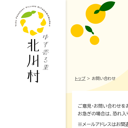
トップ
>
お問い合わせ
妊娠・出産
ご意見・お問い合わせを
お急ぎの場合は、恐れ入
高校・大学
※メールアドレスはお間