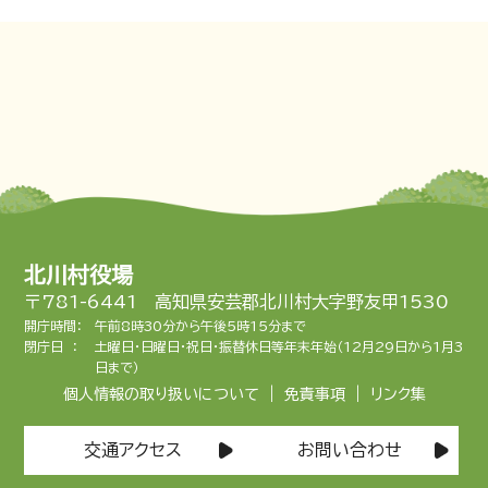
北川村役場
〒781-6441 高知県安芸郡北川村大字野友甲1530
開庁時間：
午前8時30分から午後5時15分まで
閉庁日 ：
土曜日・日曜日・祝日・振替休日等年末年始（12月29日から1月3
日まで）
|
|
個人情報の取り扱いについて
免責事項
リンク集
交通アクセス
お問い合わせ