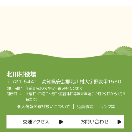
北川村役場
〒781-6441 高知県安芸郡北川村大字野友甲1530
開庁時間：
午前8時30分から午後5時15分まで
閉庁日 ：
土曜日・日曜日・祝日・振替休日等年末年始（12月29日から1月3
日まで）
|
|
個人情報の取り扱いについて
免責事項
リンク集
交通アクセス
お問い合わせ