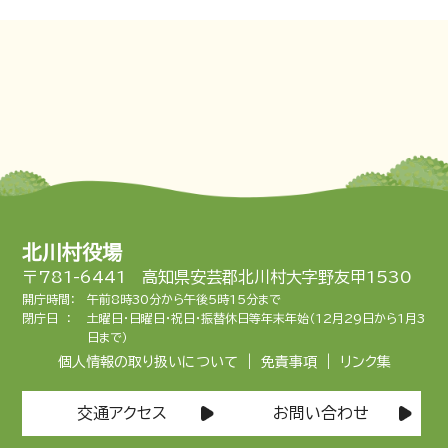
北川村役場
〒781-6441 高知県安芸郡北川村大字野友甲1530
開庁時間：
午前8時30分から午後5時15分まで
閉庁日 ：
土曜日・日曜日・祝日・振替休日等年末年始（12月29日から1月3
日まで）
|
|
個人情報の取り扱いについて
免責事項
リンク集
交通アクセス
お問い合わせ