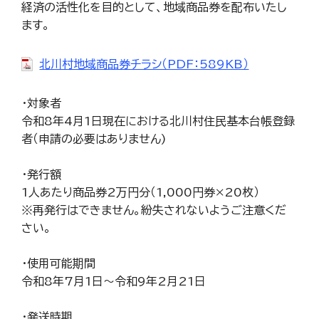
経済の活性化を目的として、地域商品券を配布いたし
ます。
北川村地域商品券チラシ（PDF：589KB）
・対象者
令和8年4月1日現在における北川村住民基本台帳登録
者（申請の必要はありません)
・発行額
1人あたり商品券2万円分（1,000円券×20枚）
※再発行はできません。紛失されないようご注意くだ
さい。
・使用可能期間
令和8年7月1日～令和9年2月21日
・発送時期