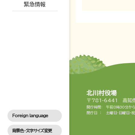
緊急情報
育児支援・相談
北川村役場
〒781-6441 高
開庁時間：
午前8時30分か
閉庁日 ：
土曜日・日曜日・祝
Foreign language
背景色・文字サイズ変更