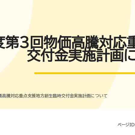
度第３回物価高騰対応
交付金実施計画
価高騰対応重点支援地方創生臨時交付金実施計画について
ページID