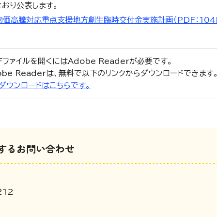
おり公表します。
物価高騰対応重点支援地方創生臨時交付金実施計画（PDF：104
Fファイルを開くにはAdobe Readerが必要です。
obe Readerは、無料で以下のリンクからダウンロードできます
r」のダウンロードはこちらです。
するお問い合わせ
212