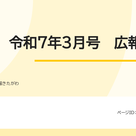
令和7年3月号 広
報きたがわ
ページID：