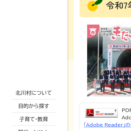
令和7
妊娠・出産
高校・大学
支援制度
防災情報
戸籍・結婚・死亡
地勢概要
児童手当
防災マップ
税金・年金・保険
仕事情報
交通アクセス
保小中一体化
観光情報
被災情報
北川村について
健康・福祉
空き家関係
AED設置場所
子育て教育ビジョ
イベント情報
ふるさと納税
避難場所
目的から探す
ン
PD
生活・環境・安全
移住者の声
オープンデータに
特産品紹介
道路情報
Ad
子育て・教育
ついて
教育委員会
子育て・教育
移住関係
「Adobe Reade
水道情報