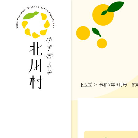
トップ
>
令和7年3月号 広