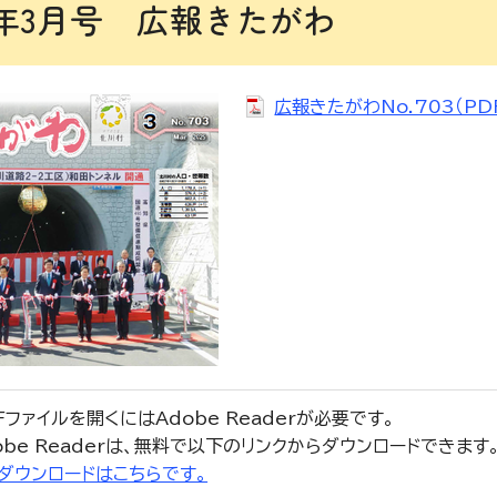
年3月号 広報きたがわ
広報きたがわNo.703（PDF
Fファイルを開くにはAdobe Readerが必要です。
obe Readerは、無料で以下のリンクからダウンロードできます
r」のダウンロードはこちらです。