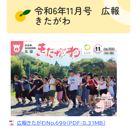
令和6年11月号 広報
きたがわ
広報きたがわNo.699（PDF：8.31MB）