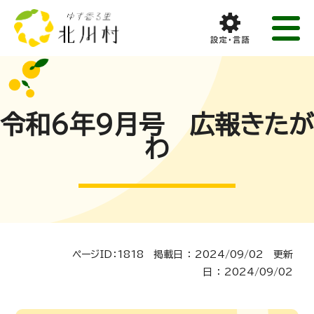
令和6年9月号 広報きたが
わ
ページID：1818 掲載日 ： 2024/09/02 更新
日 ： 2024/09/02