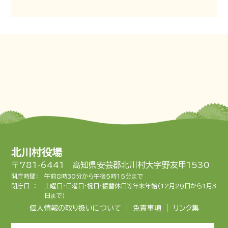
北川村役場
〒781-6441 高知県安芸郡北川村大字野友甲1530
開庁時間：
午前8時30分から午後5時15分まで
閉庁日 ：
土曜日・日曜日・祝日・振替休日等年末年始（12月29日から1月3
日まで）
|
|
個人情報の取り扱いについて
免責事項
リンク集