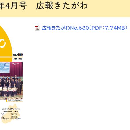
年4月号 広報きたがわ
広報きたがわNo.680（PDF：7.74MB）