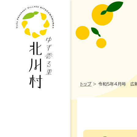
トップ
>
令和5年4月号 広