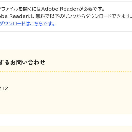
Fファイルを開くにはAdobe Readerが必要です。
obe Readerは、無料で以下のリンクからダウンロードできます
r」のダウンロードはこちらです。
するお問い合わせ
212