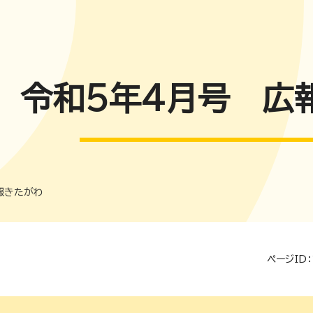
令和5年4月号 広
報きたがわ
ページID：