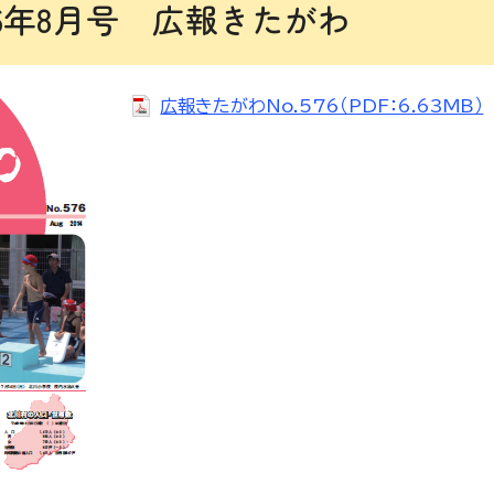
6年8月号 広報きたがわ
広報きたがわNo.576（PDF：6.63MB）