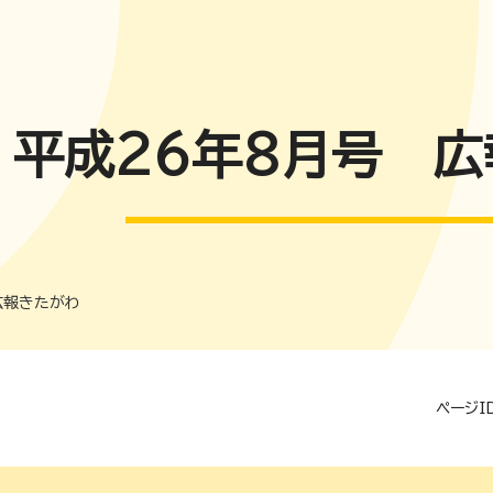
平成26年8月号 
広報きたがわ
ページID