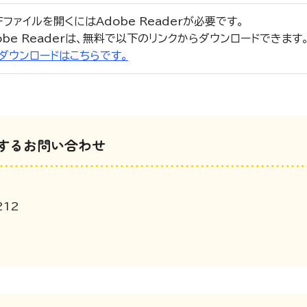
Fファイルを開くにはAdobe Readerが必要です。
obe Readerは、無料で以下のリンクからダウンロードできます
r」のダウンロードはこちらです。
するお問い合わせ
212