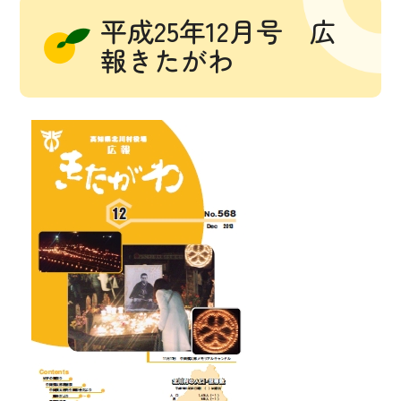
平成25年12月号 広
報きたがわ