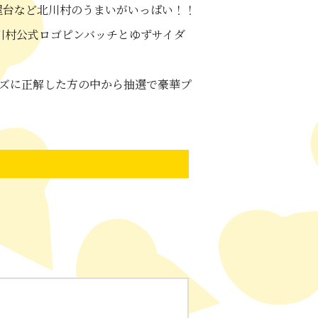
屋台など北川村のうまいがいっぱい！！
川村公式ロゴピンバッチとゆずサイダ
イズに正解した方の中から抽選で豪華プ