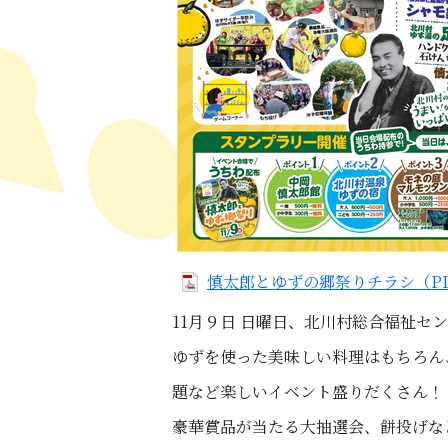
慎太郎とゆずの郷祭りチラシ（PDF
11月９日 日曜日、北川村総合福祉セ
ゆずを使った美味しい料理はもちろん
題など楽しいイベント盛りだくさん！
豪華賞品が当たる大抽選会、餅投げな