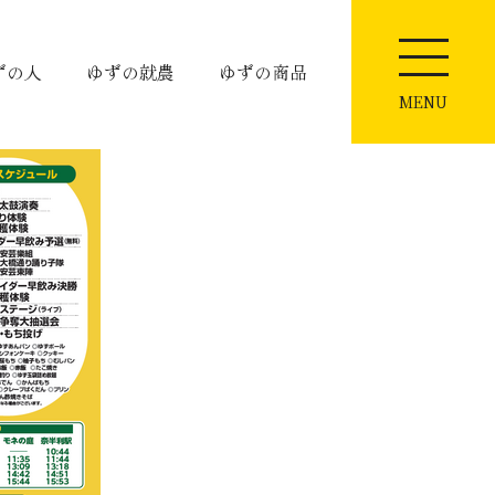
ずの人
ゆずの就農
ゆずの商品
MENU