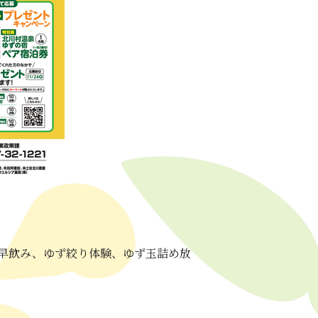
早飲み、ゆず絞り体験、ゆず玉詰め放