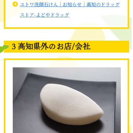
ユトワ洗顔石けん｜お知らせ｜高知のドラッグ
ストア-よどやドラッグ
３高知県外のお店/会社