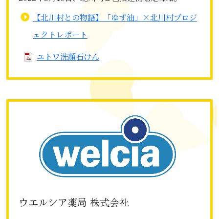
【北川村との物語】「ゆず油」×北川村プロジ
ェクトレポート
ユトワ洗顔石けん
ウエルシア薬局 株式会社