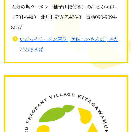
人気の塩ラーメン（柚子胡椒付き）の注文が可能。
〒781-6400 北川村野友乙426-3 電話090-9094-
8057
いごっそラーメン店長│美味しいさんぽ│きた
がわさんぽ