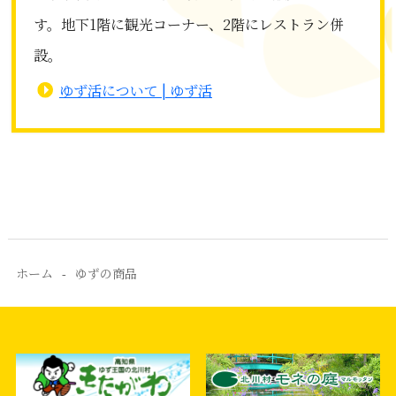
す。地下1階に観光コーナー、2階にレストラン併
設。
ゆず活について | ゆず活
ホーム
ゆずの商品