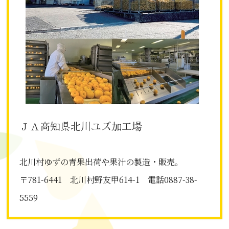
ＪＡ高知県北川ユズ加工場
北川村ゆずの青果出荷や果汁の製造・販売。
〒781-6441 北川村野友甲614-1 電話0887-38-
5559