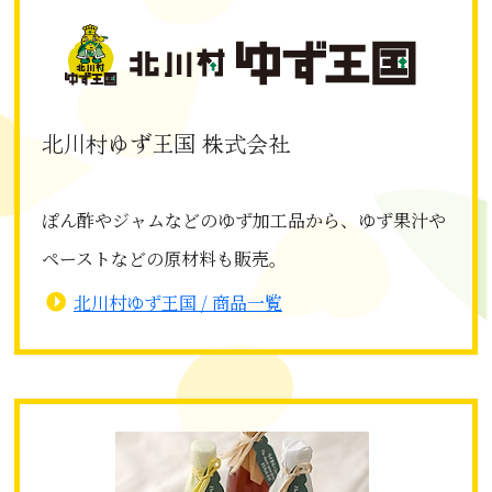
北川村ゆず王国 株式会社
ぽん酢やジャムなどのゆず加工品から、ゆず果汁や
ペーストなどの原材料も販売。
北川村ゆず王国 / 商品一覧