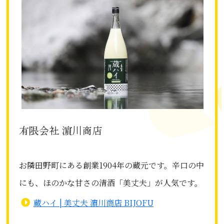
有限会社 濵川商店
お隣田野町にある創業1904年の蔵元です。辛口の中
にも、ほのかな甘さの清酒「美丈夫」が人気です。
蔵ハイ | 美丈夫 濵川商店 BIJOFU