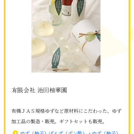
有限会社 池田柚華園
有機ＪＡＳ規格ゆずなど原材料にこだわった、ゆず
加工品の製造・販売。ギフトセットも販売。
ゆず（柚子）ぽんず（ポン酢）・ゆず（柚子）