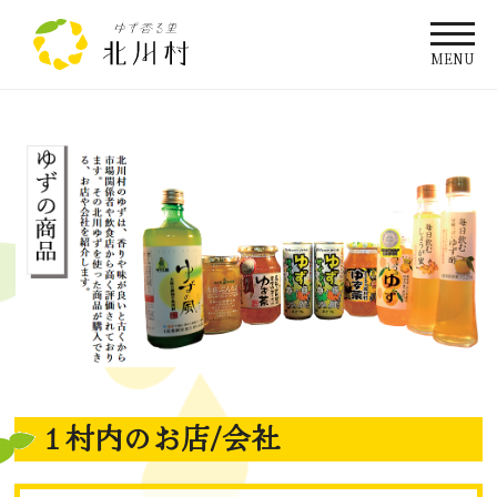
MENU
１村内のお店/会社