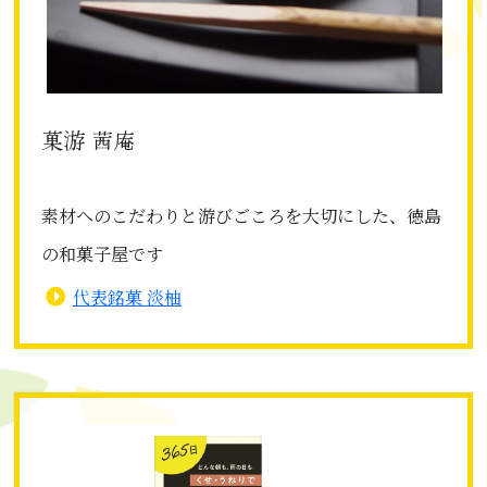
菓游 茜庵
素材へのこだわりと游びごころを大切にした、徳島
の和菓子屋です
代表銘菓 淡柚