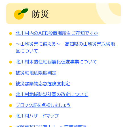
防災
北川村内のＡＥＤ設置場所をご存知ですか
～山地災害に備える～ 高知県の山地災害危険地
区について
北川村木造住宅耐震化促進事業について
被災宅地危険度判定
被災建築物応急危険度判定
北川村地域防災計画の改定について
ブロック塀を点検しましょう
北川村ハザードマップ
水難事故に注意！！ ～安芸警察署