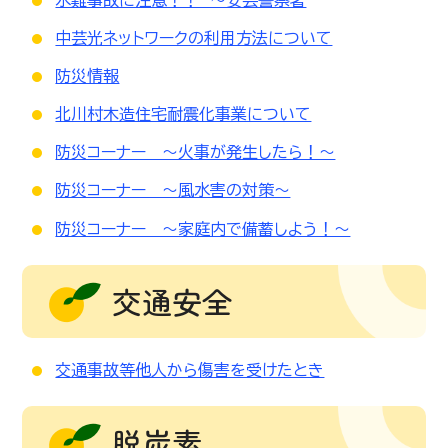
中芸光ネットワークの利用方法について
防災情報
北川村木造住宅耐震化事業について
防災コーナー ～火事が発生したら！～
防災コーナー ～風水害の対策～
防災コーナー ～家庭内で備蓄しよう！～
交通安全
交通事故等他人から傷害を受けたとき
脱炭素