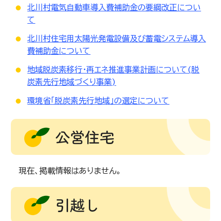
北川村電気自動車導入費補助金の要綱改正につい
て
北川村住宅用太陽光発電設備及び蓄電システム導入
費補助金について
地域脱炭素移行・再エネ推進事業計画について(脱
炭素先行地域づくり事業)
環境省「脱炭素先行地域」の選定について
公営住宅
現在、掲載情報はありません。
引越し