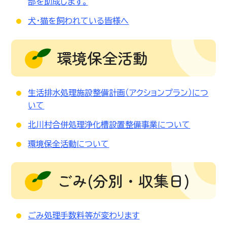
部を助成します。
犬・猫を飼われている皆様へ
環境保全活動
生活排水処理施設整備計画（アクションプラン）につ
いて
北川村合併処理浄化槽設置整備事業について
環境保全活動について
ごみ(分別・収集日)
ごみ処理手数料等が変わります