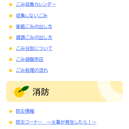
ごみ収集カレンダー
収集しないごみ
家庭ごみの出し方
資源ごみの出し方
ごみ分別について
ごみ袋販売店
ごみ処理の流れ
消防
防災情報
防災コーナー ～火事が発生したら！～