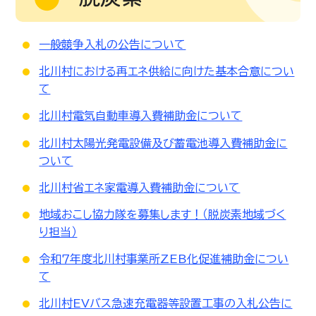
一般競争入札の公告について
北川村における再エネ供給に向けた基本合意につい
て
北川村電気自動車導入費補助金について
北川村太陽光発電設備及び蓄電池導入費補助金に
ついて
北川村省エネ家電導入費補助金について
地域おこし協力隊を募集します！（脱炭素地域づく
り担当）
令和７年度北川村事業所ZEB化促進補助金につい
て
北川村EVバス急速充電器等設置工事の入札公告に