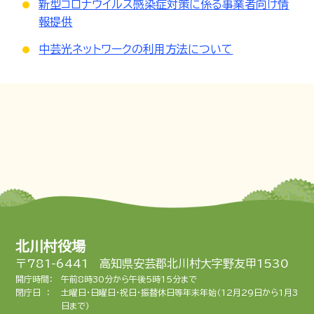
新型コロナウイルス感染症対策に係る事業者向け情
報提供
中芸光ネットワークの利用方法について
北川村役場
〒781-6441 高知県安芸郡北川村大字野友甲1530
開庁時間：
午前8時30分から午後5時15分まで
閉庁日 ：
土曜日・日曜日・祝日・振替休日等年末年始（12月29日から1月3
日まで）