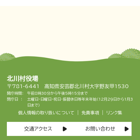
北川村役場
〒781-6441 高知県安芸郡北川村大字野友甲1530
開庁時間：
午前8時30分から午後5時15分まで
閉庁日 ：
土曜日・日曜日・祝日・振替休日等年末年始（12月29日から1月3
日まで）
|
|
個人情報の取り扱いについて
免責事項
リンク集
交通アクセス
お問い合わせ