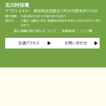
北川村役場
〒781-6441 高知県安芸郡北川村大字野友甲1530
開庁時間：
午前8時30分から午後5時15分まで
閉庁日 ：
土曜日・日曜日・祝日・振替休日等年末年始（12月29日から1月3
日まで）
|
|
個人情報の取り扱いについて
免責事項
リンク集
交通アクセス
お問い合わせ