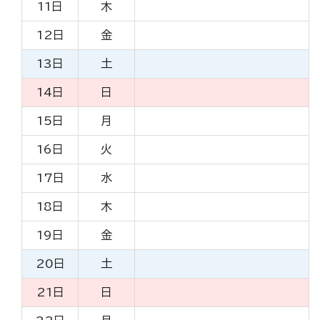
11日
木
12日
金
13日
土
14日
日
15日
月
16日
火
17日
水
18日
木
19日
金
20日
土
21日
日