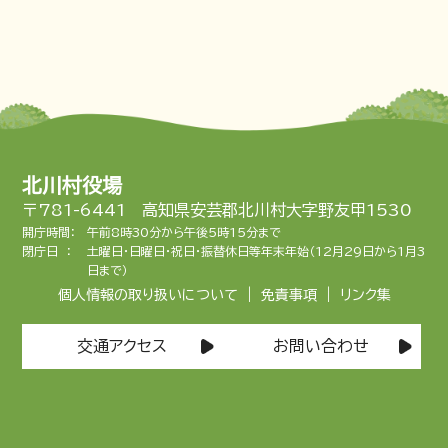
北川村役場
〒781-6441 高知県安芸郡北川村大字野友甲1530
開庁時間：
午前8時30分から午後5時15分まで
閉庁日 ：
土曜日・日曜日・祝日・振替休日等年末年始（12月29日から1月3
日まで）
|
|
個人情報の取り扱いについて
免責事項
リンク集
交通アクセス
お問い合わせ