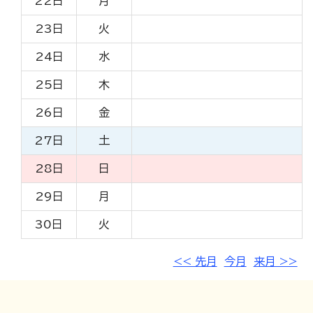
22日
月
23日
火
24日
水
25日
木
26日
金
27日
土
28日
日
29日
月
30日
火
<< 先月
今月
来月 >>